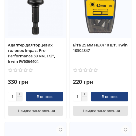
Адаптер для торцевих
Біта 25 мм HEX4 10 шт, Irwin
головок Impact Pro
10504347
Performance 50 мм, 1/2",
Irwin IW6064404
330 грн
220 грн
В кошик
В кошик
Швидке замовлення
Швидке замовлення