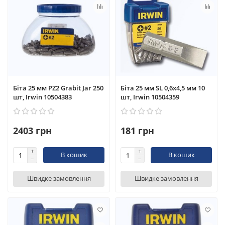
Біта 25 мм PZ2 Grabit Jar 250
Біта 25 мм SL 0,6x4,5 мм 10
шт, Irwin 10504383
шт, Irwin 10504359
2403 грн
181 грн
В кошик
В кошик
Швидке замовлення
Швидке замовлення