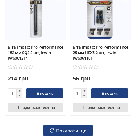
Біта Impact Pro Performance
Біта Impact Pro Performance
152 мм SQ2 2 шт, Irwin
25 мм HEX5 2 шт, Irwin
IW6061214
IW6061101
214 грн
56 грн
В кошик
В кошик
Швидке замовлення
Швидке замовлення
Показати ще