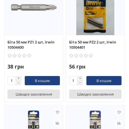
Біта 50 мм PZ1 2 шт, Irwin
Біта 50 мм PZ2 2 шт, Irwin
10504400
10504401
38 грн
56 грн
В кошик
В кошик
Швидке замовлення
Швидке замовлення