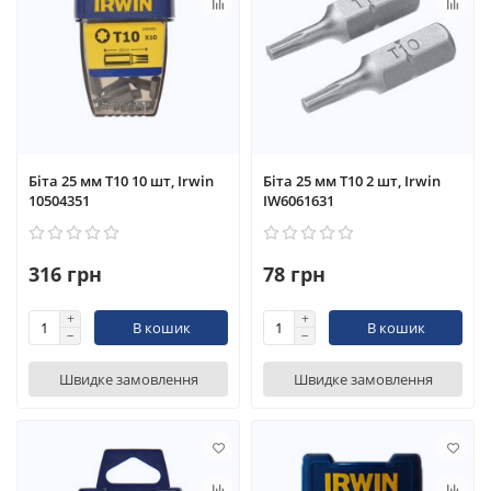
Біта 25 мм T10 10 шт, Irwin
Біта 25 мм T10 2 шт, Irwin
10504351
IW6061631
316 грн
78 грн
В кошик
В кошик
Швидке замовлення
Швидке замовлення