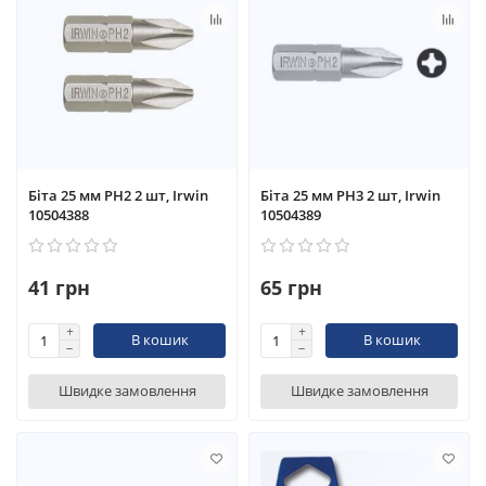
Біта 25 мм PH2 2 шт, Irwin
Біта 25 мм PH3 2 шт, Irwin
10504388
10504389
41 грн
65 грн
В кошик
В кошик
Швидке замовлення
Швидке замовлення