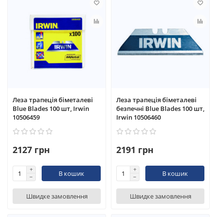
Леза трапеція біметалеві
Леза трапеція біметалеві
Blue Blades 100 шт, Irwin
безпечні Blue Blades 100 шт,
10506459
Irwin 10506460
2127 грн
2191 грн
В кошик
В кошик
Швидке замовлення
Швидке замовлення