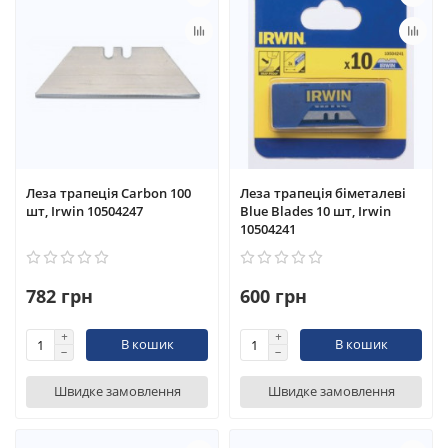
Леза трапеція Carbon 100
Леза трапеція біметалеві
шт, Irwin 10504247
Blue Blades 10 шт, Irwin
10504241
782 грн
600 грн
В кошик
В кошик
Швидке замовлення
Швидке замовлення