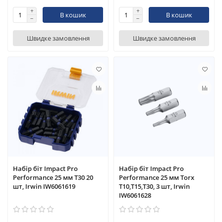
В кошик
В кошик
Швидке замовлення
Швидке замовлення
Набір біт Impact Pro
Набір біт Impact Pro
Performance 25 мм T30 20
Performance 25 мм Torx
шт, Irwin IW6061619
T10,T15,T30, 3 шт, Irwin
IW6061628