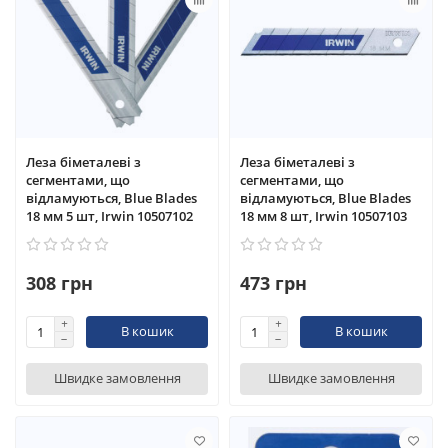
Леза біметалеві з
Леза біметалеві з
сегментами, що
сегментами, що
відламуються, Blue Blades
відламуються, Blue Blades
18 мм 5 шт, Irwin 10507102
18 мм 8 шт, Irwin 10507103
308 грн
473 грн
В кошик
В кошик
Швидке замовлення
Швидке замовлення