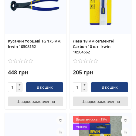
Кусачки торцеві TG 175 мм,
Леза 18 мм сегментні
Irwin 10508152
Carbon 10 шт, Irwin
10504562
448 грн
205 грн
В кошик
В кошик
Швидке замовлення
Швидке замовлення
Ваша знижка: -19%
Уцінка