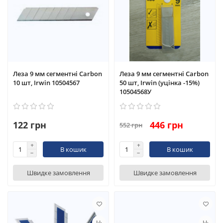
Леза 9 мм сегментні Carbon
Леза 9 мм сегментні Carbon
10 шт, Irwin 10504567
50 шт, Irwin (уцінка -15%)
10504568У
122 грн
446 грн
552 грн
В кошик
В кошик
Швидке замовлення
Швидке замовлення