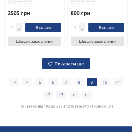
2505 грн
809 грн
В кошик
В кошик
Швидке замовлення
Швидке замовлення
Показати ще
|<
<
5
6
7
8
9
10
11
12
13
>
>|
Показано від 193 до 216 з 1218 (всього сторінок: 51)