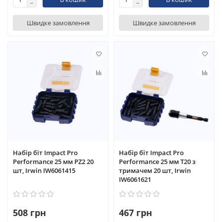
Швидке замовлення
Швидке замовлення
Набір біт Impact Pro
Набір біт Impact Pro
Performance 25 мм PZ2 20
Performance 25 мм T20 з
шт, Irwin IW6061415
тримачем 20 шт, Irwin
IW6061621
508 грн
467 грн