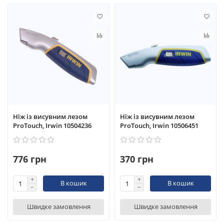
Ніж із висувним лезом
Ніж із висувним лезом
ProTouch, Irwin 10504236
ProTouch, Irwin 10506451
776 грн
370 грн
В кошик
В кошик
Швидке замовлення
Швидке замовлення