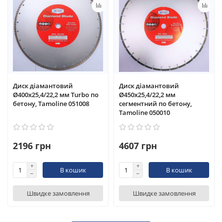
Диск діамантовий
Диск діамантовий
Ø400x25,4/22,2 мм Turbo по
Ø450x25,4/22,2 мм
бетону, Tamoline 051008
сегментний по бетону,
Tamoline 050010
2196 грн
4607 грн
В кошик
В кошик
Швидке замовлення
Швидке замовлення