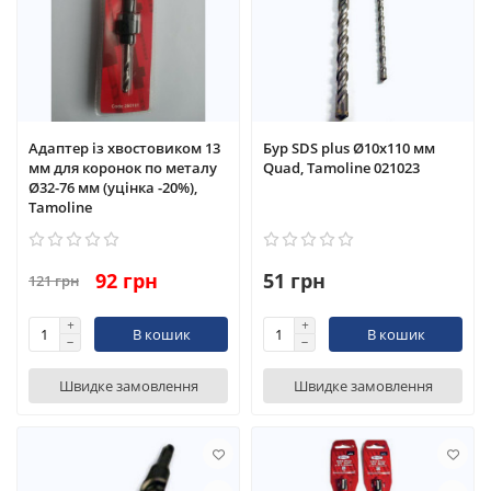
Адаптер із хвостовиком 13
Бур SDS plus Ø10x110 мм
мм для коронок по металу
Quad, Tamoline 021023
Ø32-76 мм (уцінка -20%),
Tamoline
92 грн
51 грн
121 грн
В кошик
В кошик
Швидке замовлення
Швидке замовлення