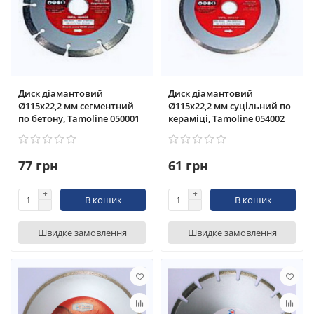
Диск діамантовий
Диск діамантовий
Ø115x22,2 мм сегментний
Ø115x22,2 мм суцільний по
по бетону, Tamoline 050001
кераміці, Tamoline 054002
77 грн
61 грн
В кошик
В кошик
Швидке замовлення
Швидке замовлення