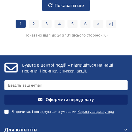
Показати ще
1
2
3
4
5
6
>
>|
Показано від 1 до 24 з 131 (всього сторінок: 6)
Будьте в центрі подій – підпишіться на наші
новини! Новинки, знижки, акції.
Оформити передплату
Я прочитав і погоджується з умовами
Користувацька угода
Для клієнтів