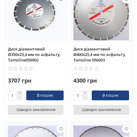
Диск діамантовий
Диск діамантовий
Ø350x25,4 мм по асфальту,
Ø400x25,4 мм по асфальту,
Tamoline056002
Tamoline 056003
3707 грн
4300 грн
В кошик
В кошик
Швидке замовлення
Швидке замовлення