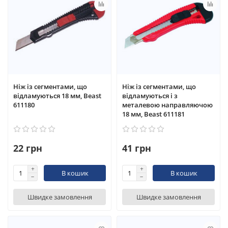
Ніж із сегментами, що
Ніж із сегментами, що
відламуються 18 мм, Beast
відламуються і з
611180
металевою направляючою
18 мм, Beast 611181
22 грн
41 грн
В кошик
В кошик
Швидке замовлення
Швидке замовлення