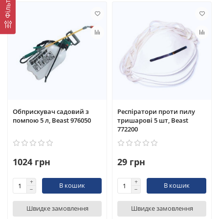
Фільтр
Обприскувач садовий з
Респіратори проти пилу
помпою 5 л, Beast 976050
тришарові 5 шт, Beast
772200
1024 грн
29 грн
В кошик
В кошик
Швидке замовлення
Швидке замовлення