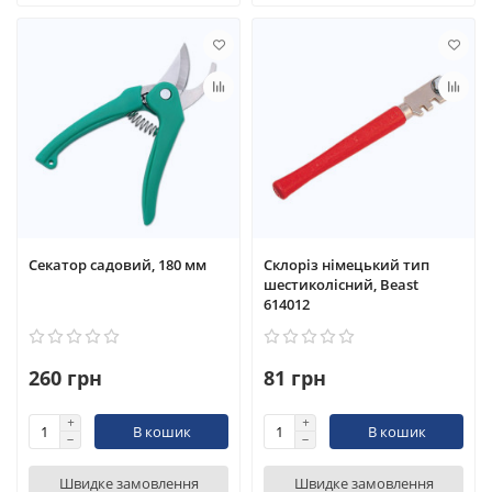
Секатор садовий, 180 мм
Склоріз німецький тип
шестиколісний, Beast
614012
260 грн
81 грн
В кошик
В кошик
Швидке замовлення
Швидке замовлення