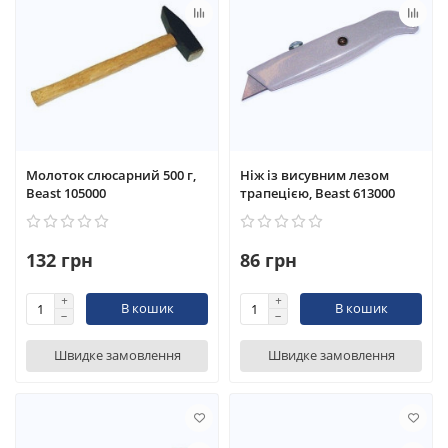
Молоток слюсарний 500 г,
Ніж із висувним лезом
Beast 105000
трапецією, Beast 613000
132 грн
86 грн
В кошик
В кошик
Швидке замовлення
Швидке замовлення