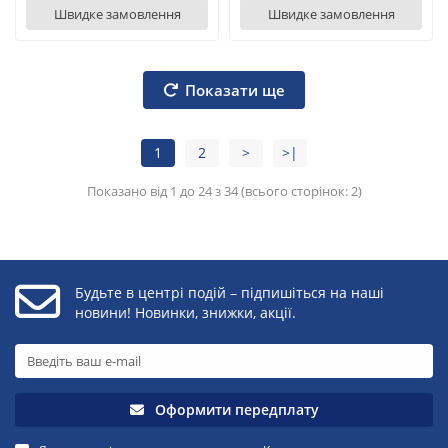
Швидке замовлення
Швидке замовлення
Показати ще
1
2
>
>|
Показано від 1 до 24 з 34 (всього сторінок: 2)
Будьте в центрі подій – підпишіться на наші
новини! Новинки, знижки, акції.
Оформити передплату