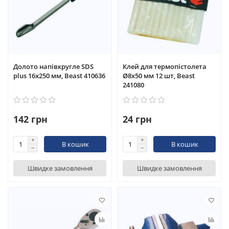
Долото напівкругле SDS
Клей для термопістолета
plus 16x250 мм, Beast 410636
Ø8x50 мм 12 шт, Beast
241080
142 грн
24 грн
В кошик
В кошик
Швидке замовлення
Швидке замовлення