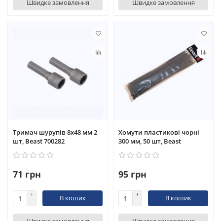
Швидке замовлення
Швидке замовлення
Тримач шурупів 8x48 мм 2
Хомути пластикові чорні
шт, Beast 700282
300 мм, 50 шт, Beast
71 грн
95 грн
В кошик
В кошик