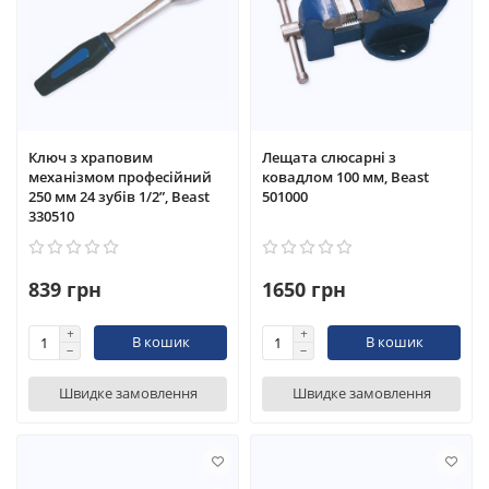
Ключ з храповим
Лещата слюсарні з
механізмом професійний
ковадлом 100 мм, Beast
250 мм 24 зубів 1/2”, Beast
501000
330510
839 грн
1650 грн
В кошик
В кошик
Швидке замовлення
Швидке замовлення