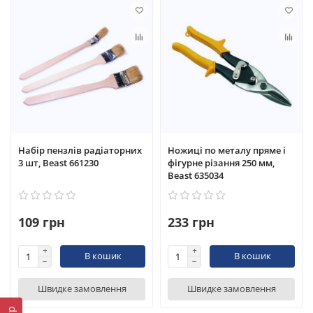
Набір пензлів радіаторних
Ножиці по металу пряме і
3 шт, Beast 661230
фігурне різання 250 мм,
Beast 635034
109 грн
233 грн
В кошик
В кошик
Швидке замовлення
Швидке замовлення