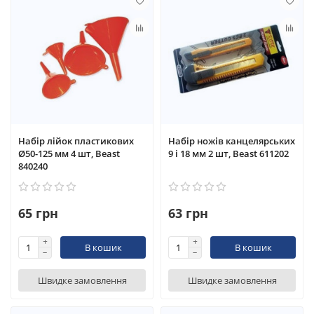
Набір лійок пластикових
Набір ножів канцелярських
Ø50-125 мм 4 шт, Beast
9 і 18 мм 2 шт, Beast 611202
840240
65 грн
63 грн
В кошик
В кошик
Швидке замовлення
Швидке замовлення