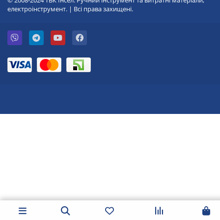
© 2008-2024 ТВК Інсел. Ручний інструмент та витратні матеріали,
електроінструмент. | Всі права захищені.