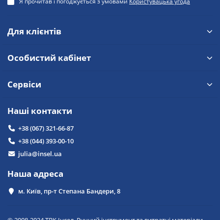
Я прочитав і погоджується з умовами
Користувацька угода
Для клієнтів
Особистий кабінет
Сервіси
Наші контакти
+38 (067) 321-66-87
+38 (044) 393-00-10
julia@insel.ua
Наша адреса
м. Київ, пр-т Степана Бандери, 8