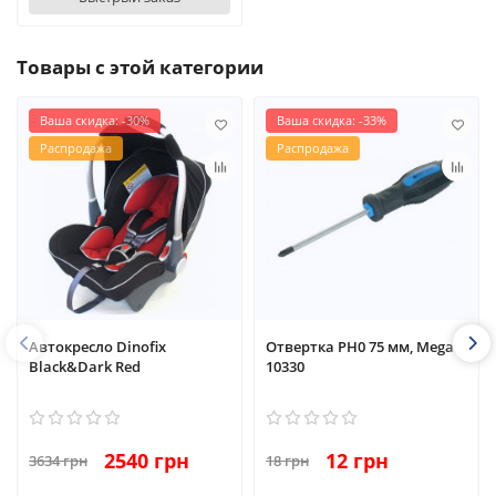
Товары с этой категории
Ваша скидка: -30%
Ваша скидка: -33%
Распродажа
Распродажа
Автокресло Dinofix
Отвертка PH0 75 мм, Mega
Black&Dark Red
10330
2540 грн
12 грн
3634 грн
18 грн