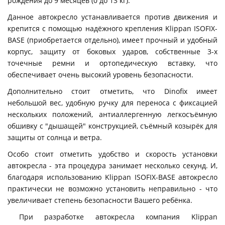
рождения до 9 месяцев (0 до 13 кг).
Данное автокресло устанавливается против движения и
крепится с помощью надёжного крепления Klippan ISOFIX-
BASE (приобретается отдельно), имеет прочный и удобный
корпус, защиту от боковых ударов, собственные 3-х
точечные ремни и ортопедическую вставку, что
обеспечивает очень высокий уровень безопасности.
Дополнительно стоит отметить, что Dinofix имеет
небольшой вес, удобную ручку для переноса с фиксацией
нескольких положений, антиаллергенную легкосъёмную
обшивку с "дышащей" конструкцией, съёмный козырёк для
защиты от солнца и ветра.
Особо стоит отметить удобство и скорость установки
автокресла - эта процедура занимает несколько секунд. И,
благодаря использованию Klippan ISOFIX-BASE автокресло
практически не возможно установить неправильно - что
увеличивает степень безопасности Вашего ребёнка.
При разработке автокресла компания Klippan