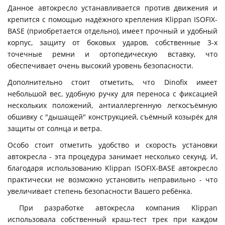
Данное автокресло устанавливается против движения и
крепится с помощью надёжного крепления Klippan ISOFIX-
BASE (приобретается отдельно), имеет прочный и удобный
корпус, защиту от боковых ударов, собственные 3-х
точечные ремни и ортопедическую вставку, что
обеспечивает очень высокий уровень безопасности.
Дополнительно стоит отметить, что Dinofix имеет
небольшой вес, удобную ручку для переноса с фиксацией
нескольких положений, антиаллергенную легкосъёмную
обшивку с "дышащей" конструкцией, съёмный козырёк для
защиты от солнца и ветра.
Особо стоит отметить удобство и скорость установки
автокресла - эта процедура занимает несколько секунд. И,
благодаря использованию Klippan ISOFIX-BASE автокресло
практически не возможно установить неправильно - что
увеличивает степень безопасности Вашего ребёнка.
При разработке автокресла компания Klippan
использовала собственный краш-тест трек при каждом