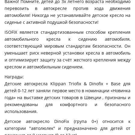
Важно! Помните, детей до 3х летнего возраста необходимо
перевозить в автокресле против хода движения
автомобиля! Никогда не устанавливайте детское кресло на
сиденье с активной подушкой безопасности!
ISOFIX является стандартизованным способом крепления
автомобильного кресла к сидению автомобиля,
соответствующий мировым стандартам безопасности. Он
уменьшает риск неверной установки кресла в автомобиль
и оптимизирует защиту за счёт жесткого крепления между
креслом и автомобильным сидением.
Награды:
Детские автокресла Klippan Triofix & Dinofix + Base для
детей 0-12 лет заняли первое место в номинации «Новинка
года» на выставке детских товаров в Швеции , признаны и
рекомендованы для комфортного и безопасного
использования.
Детское автокресло DinoFix (група 0+) относится к
категории "автолюлек" и предназначено для детей от