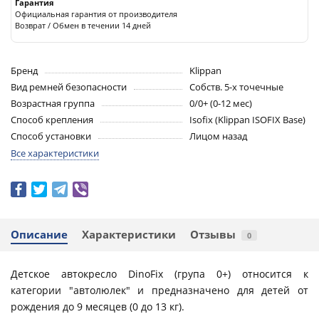
Гарантия
Официальная гарантия от производителя
Возврат / Обмен в течении 14 дней
Бренд
Klippan
Вид ремней безопасности
Собств. 5-х точечные
Возрастная группа
0/0+ (0-12 меc)
Способ крепления
Isofix (Klippan ISOFIX Base)
Способ установки
Лицом назад
Все характеристики
Описание
Характеристики
Отзывы
0
Детское автокресло DinoFix (група 0+) относится к
категории "автолюлек" и предназначено для детей от
рождения до 9 месяцев (0 до 13 кг).