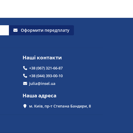
Оформити передплату
Наші контакти
+38 (067) 321-66-87
+38 (044) 393-00-10
julia@insel.ua
Наша адреса
м. Київ, пр-т Степана Бандери, 8