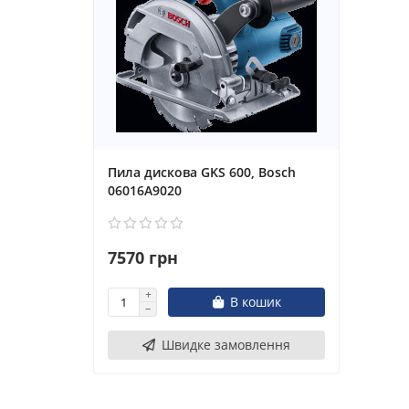
Пила дискова GKS 600, Bosch
06016A9020
7570 грн
В кошик
Швидке замовлення