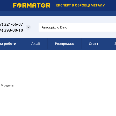
ЕКСПЕРТ В ОБРОБЦІ МЕТАЛУ
7) 321-66-87
4) 393-00-10
ла роботи
Акції
Розпродаж
Статті
Модель