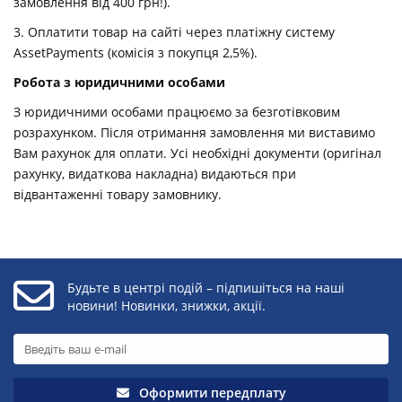
замовлення від 400 грн!).
3. Оплатити товар на сайті через платіжну систему
AssetPayments (комісія з покупця 2,5%).
Робота з юридичними особами
З юридичними особами працюємо за безготівковим
розрахунком. Після отримання замовлення ми виставимо
Вам рахунок для оплати. Усі необхідні документи (оригінал
рахунку, видаткова накладна) видаються при
відвантаженні товару замовнику.
Будьте в центрі подій – підпишіться на наші
новини! Новинки, знижки, акції.
Оформити передплату