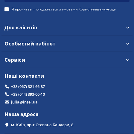
Я прочитав і погоджується з умовами
Користувацька угода
Для клієнтів
Особистий кабінет
Сервіси
Наші контакти
+38 (067) 321-66-87
+38 (044) 393-00-10
julia@insel.ua
Наша адреса
м. Київ, пр-т Степана Бандери, 8