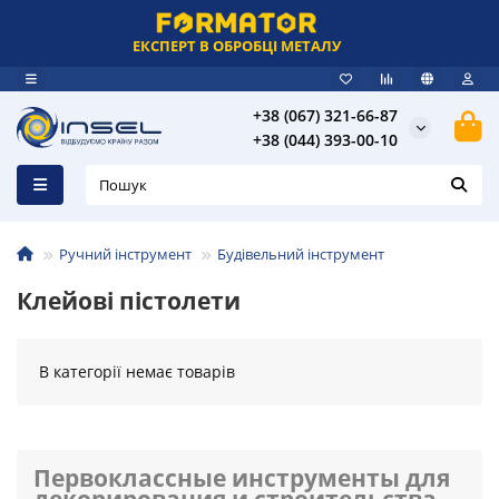
ЕКСПЕРТ В ОБРОБЦІ МЕТАЛУ
+38 (067) 321-66-87
+38 (044) 393-00-10
Ручний інструмент
Будівельний інструмент
Клейові пістолети
В категорії немає товарів
Первоклассные инструменты для
декорирования и строительства