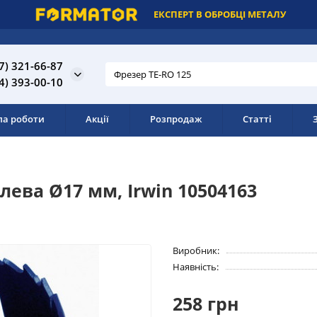
ЕКСПЕРТ В ОБРОБЦІ МЕТАЛУ
7) 321-66-87
4) 393-00-10
ла роботи
Акції
Розпродаж
Статті
лева Ø17 мм, Irwin 10504163
Виробник:
Наявність:
258 грн