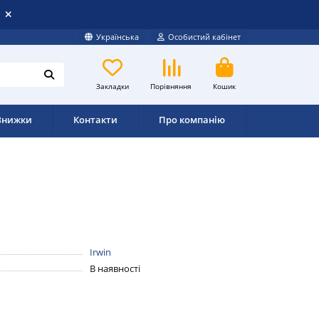
Українська
Особистий кабінет
Закладки
Порівняння
Кошик
Знижки
Контакти
Про компанію
Irwin
В наявності