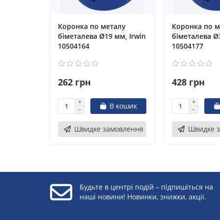
Коронка по металу
Коронка по м
біметалева Ø19 мм, Irwin
біметалева Ø3
10504164
10504177
262 грн
428 грн
В кошик
Швидке замовлення
Швидке 
Будьте в центрі подій – підпишіться на
наші новини! Новинки, знижки, акції.