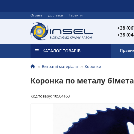
Оплата
Доставка
Гарантія
+38 (06
+38 (04
Прави
КАТАЛОГ ТОВАРІВ
Витратні матеріали
Коронки
Коронка по металу бімета
Код товару: 10504163