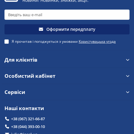
новини! Новинки, знижки, акції.
Оформити передплату
Я прочитав і погоджується з умовами
Користувацька угода
Для клієнтів
Особистий кабінет
Сервіси
Наші контакти
+38 (067) 321-66-87
+38 (044) 393-00-10