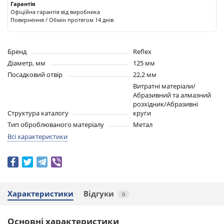
Гарантія
Офіційна гарантія від виробника
Повернення / Обмін протягом 14 днів
Бренд
Reflex
Діаметр, мм
125 мм
Посадковий отвір
22,2 мм
Витратні матеріали/
Абразивний та алмазний
розхідник/Абразивні
Структура каталогу
круги
Тип оброблюваного матеріалу
Метал
Всі характеристики
Характеристики
Відгуки
0
Основні характеристики