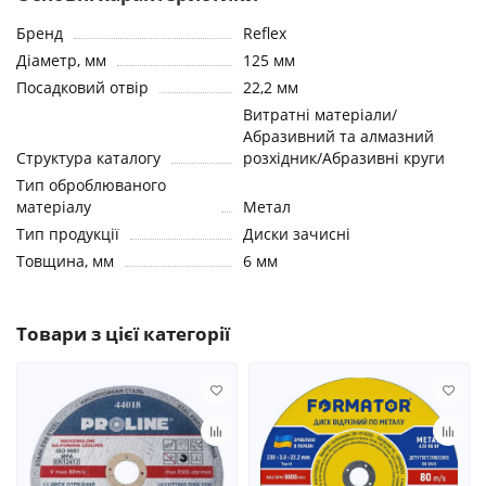
Бренд
Reflex
Діаметр, мм
125 мм
Посадковий отвір
22,2 мм
Витратні матеріали/
Абразивний та алмазний
Структура каталогу
розхідник/Абразивні круги
Тип оброблюваного
матеріалу
Метал
Тип продукції
Диски зачисні
Товщина, мм
6 мм
Товари з цієї категорії