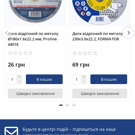
Диск відрізний по металу
Диск відрізний по металу
Ø180х1.6х22.2 мм, Proline
230х3.0х22.2, FORMATOR
44018
26 грн
69 грн
В кошик
В кошик
Швидке замовлення
Швидке замовлення
Будьте в центрі подій – підпишіться на наші