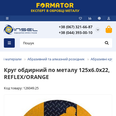
ЕКСПЕРТ В ОБРОБЦІ МЕТАЛУ
+38 (067) 321-66-87
+38 (044) 393-00-10
тні матеріали
Абразивний та алмазний розхідник
Абразивні круг
Круг обдирний по металу 125х6.0х22,
REFLEX/ORANGE
Код товару: 126049.25