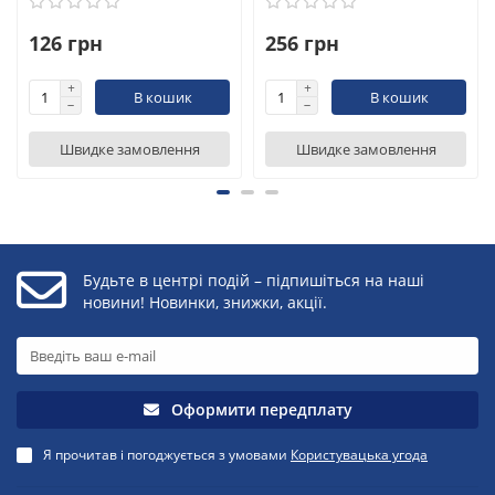
126 грн
256 грн
В кошик
В кошик
Швидке замовлення
Швидке замовлення
Будьте в центрі подій – підпишіться на наші
новини! Новинки, знижки, акції.
Оформити передплату
Я прочитав і погоджується з умовами
Користувацька угода