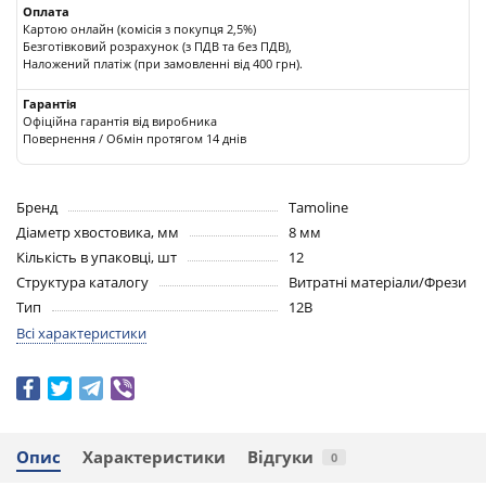
Оплата
Картою онлайн (комісія з покупця 2,5%)
Безготівковий розрахунок (з ПДВ та без ПДВ),
Наложений платіж (при замовленні від 400 грн).
Гарантія
Офіційна гарантія від виробника
Повернення / Обмін протягом 14 днів
Бренд
Tamoline
Діаметр хвостовика, мм
8 мм
Кількість в упаковці, шт
12
Структура каталогу
Витратні матеріали/Фрези
Тип
12В
Всі характеристики
Опис
Характеристики
Відгуки
0