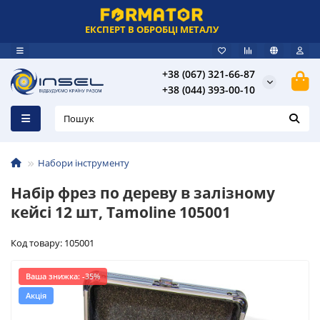
ЕКСПЕРТ В ОБРОБЦІ МЕТАЛУ
+38 (067) 321-66-87
+38 (044) 393-00-10
Набори інструменту
Набір фрез по дереву в залізному
кейсі 12 шт, Tamoline 105001
Код товару: 105001
Ваша знижка: -35%
Акція