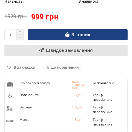
Наявність:
В наявності
999 грн
1529 грн
В кошик
Швидке замовлення
В закладки
До порівняння
Пн.-Пт.
Самовивіз зі складу
Безкоштовно
з 08:00 до
16:00
Нова пошта
1-3 дні
Тариф
перевізника
Delivery
1-3 дні
Тариф
перевізника
Meest
1-3 дні
Тариф
перевізника