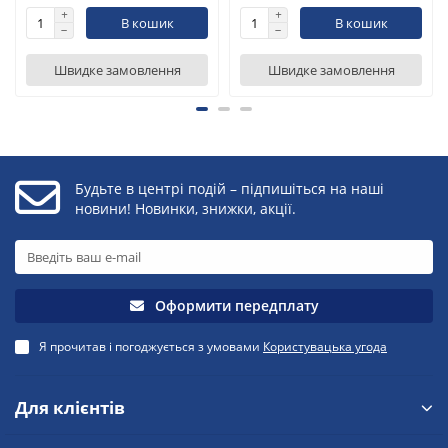
В кошик
В кошик
Швидке замовлення
Швидке замовлення
Будьте в центрі подій – підпишіться на наші
новини! Новинки, знижки, акції.
Оформити передплату
Я прочитав і погоджується з умовами
Користувацька угода
Для клієнтів