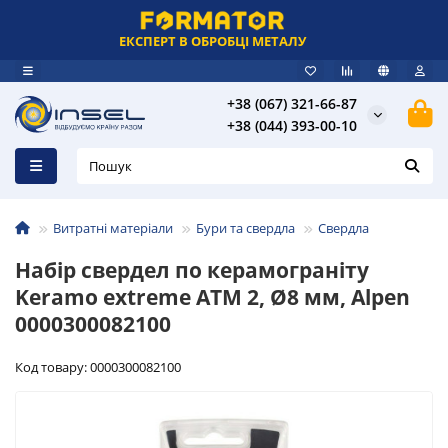
ЕКСПЕРТ В ОБРОБЦІ МЕТАЛУ
+38 (067) 321-66-87
+38 (044) 393-00-10
Витратні матеріали
Бури та свердла
Свердла
Набір свердел по керамограніту
Keramo extreme ATM 2, Ø8 мм, Alpen
0000300082100
Код товару: 0000300082100