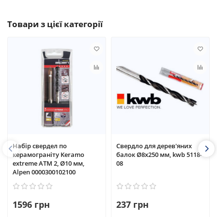
Товари з цієї категорії
Набір свердел по
Свердло для дерев'яних
керамограніту Keramo
балок Ø8x250 мм, kwb 5118-
extreme ATM 2, Ø10 мм,
08
Alpen 0000300102100
1596 грн
237 грн