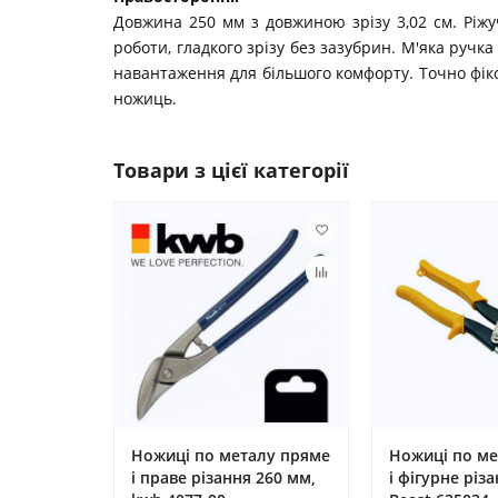
Довжина 250 мм з довжиною зрізу 3,02 см. Ріжуч
роботи, гладкого зрізу без зазубрин. М'яка ручк
навантаження для більшого комфорту. Точно фікс
ножиць.
Товари з цієї категорії
Ножиці по металу пряме
Ножиці по ме
і праве різання 260 мм,
і фігурне різ