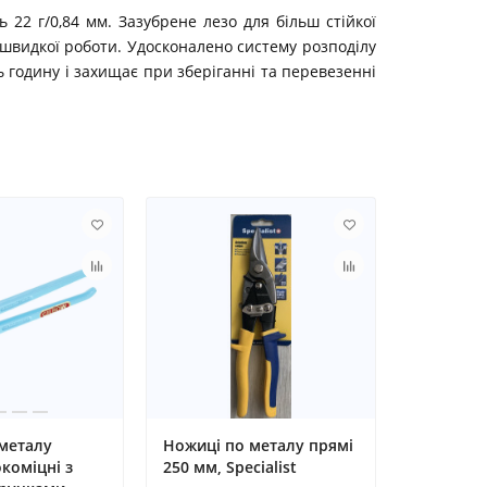
 22 г/0,84 мм. Зазубрене лезо для більш стійкої
я швидкої роботи. Удосконалено систему розподілу
 годину і захищає при зберіганні та перевезенні
металу
Ножиці по металу прямі
коміцні з
250 мм, Specialist