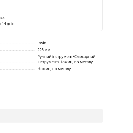
ика
 14 днів
Irwin
225 мм
Ручний інструмент/Слюсарний
інструмент/Ножиці по металу
Ножиці по металу