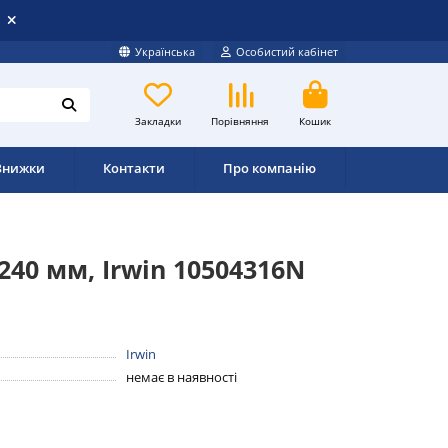
Українська
Особистий кабінет
Закладки
Порівняння
Кошик
Знижки
Контакти
Про компанію
240 мм, Irwin 10504316N
Irwin
немає в наявності