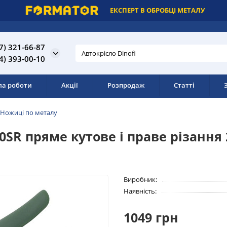
ЕКСПЕРТ В ОБРОБЦІ МЕТАЛУ
7) 321-66-87
4) 393-00-10
ла роботи
Акції
Розпродаж
Статті
Ножиці по металу
0SR пряме кутове і праве різання 
Виробник:
Наявність:
1049 грн