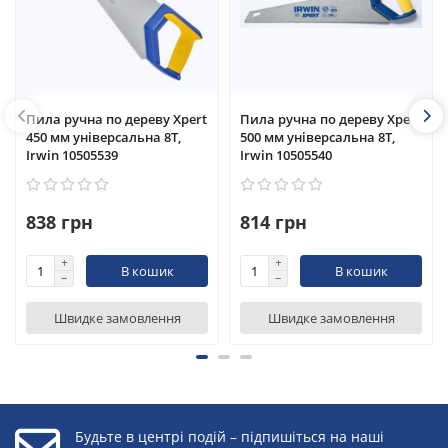
Пила ручна по дереву Xpert
Пила ручна по дереву Xpert
450 мм універсальна 8T,
500 мм універсальна 8T,
Irwin 10505539
Irwin 10505540
838 грн
814 грн
В кошик
В кошик
Швидке замовлення
Швидке замовлення
Будьте в центрі подій – підпишіться на наші