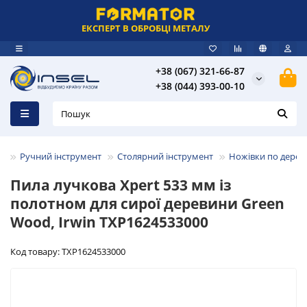
ЕКСПЕРТ В ОБРОБЦІ МЕТАЛУ
+38 (067) 321-66-87
+38 (044) 393-00-10
Ручний інструмент
Столярний інструмент
Ножівки по дерев
Пила лучкова Xpert 533 мм із
полотном для сирої деревини Green
Wood, Irwin TXP1624533000
Код товару: TXP1624533000