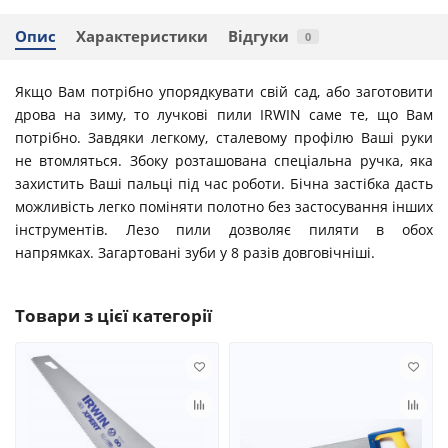
Опис
Характеристики
Відгуки
0
Якщо Вам потрібно упорядкувати свій сад, або заготовити
дрова на зиму, то лучкові пили IRWIN саме те, що Вам
потрібно. Завдяки легкому, сталевому профілю Ваші руки
не втомляться. Збоку розташована спеціальна ручка, яка
захистить Ваші пальці під час роботи. Бічна застібка дасть
можливість легко поміняти полотно без застосування інших
інструментів. Лезо пили дозволяє пиляти в обох
напрямках. Загартовані зуби у 8 разів довговічніші.
Товари з цієї категорії