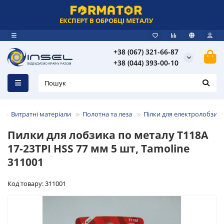
ЕКСПЕРТ В ОБРОБЦІ МЕТАЛУ
+38 (067) 321-66-87
+38 (044) 393-00-10
Витратні матеріали
Полотна та леза
Пілки для електролобзикі
Пилки для лобзика по металу T118A
17-23TPI HSS 77 мм 5 шт, Tamoline
311001
Код товару: 311001