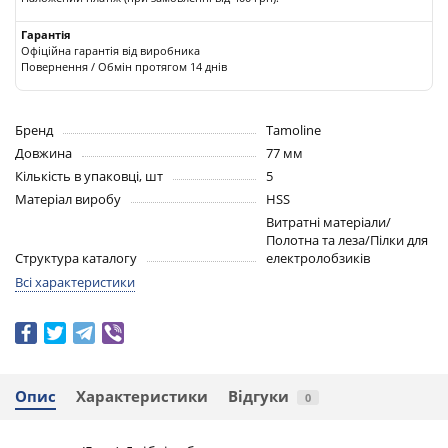
Гарантія
Офіційна гарантія від виробника
Повернення / Обмін протягом 14 днів
Бренд
Tamoline
Довжина
77 мм
Кількість в упаковці, шт
5
Матеріал виробу
HSS
Витратні матеріали/
Полотна та леза/Пілки для
Структура каталогу
електролобзиків
Всі характеристики
Опис
Характеристики
Відгуки
0