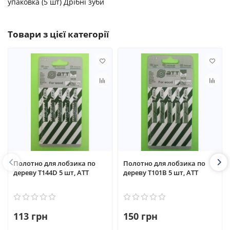
упаковка (5 шт) Дрібні зуби
Товари з цієї категорії
Полотно для лобзика по
Полотно для лобзика по
дереву T144D 5 шт, АТТ
дереву T101B 5 шт, АТТ
113 грн
150 грн