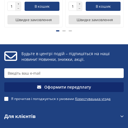
В кошик
В кошик
Швидке замовлення
Швидке замовлення
Будьте в центрі подій – підпишіться на наші
новини! Новинки, знижки, акції.
Оформити передплату
Я прочитав і погоджується з умовами
Користувацька угода
Для клієнтів