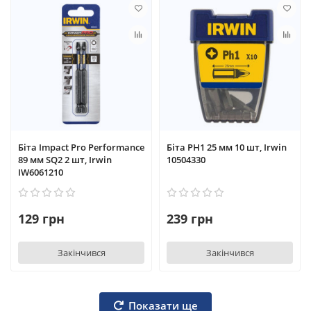
Біта Impact Pro Performance
Біта PH1 25 мм 10 шт, Irwin
89 мм SQ2 2 шт, Irwin
10504330
IW6061210
129 грн
239 грн
Закінчився
Закінчився
Показати ще