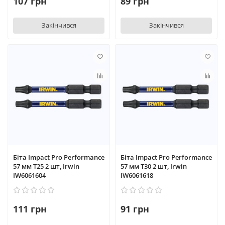
107 грн
89 грн
Закінчився
Закінчився
Біта Impact Pro Performance
Біта Impact Pro Performance
57 мм T25 2 шт, Irwin
57 мм T30 2 шт, Irwin
IW6061604
IW6061618
111 грн
91 грн