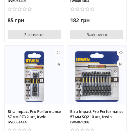
IW6061401
IW6061404
85 грн
182 грн
Закінчився
Закінчився
Біта Impact Pro Performance
Біта Impact Pro Performance
57 мм PZ3 2 шт, Irwin
57 мм SQ2 10 шт, Irwin
IW6061414
IW6061208