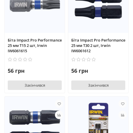
Біта Impact Pro Performance
Біта Impact Pro Performance
25 мм T15 2 шт, Irwin
25 мм T30 2 шт, Irwin
IW6061615
IW6061612
56 грн
56 грн
Закінчився
Закінчився