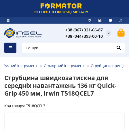
ЕКСПЕРТ В ОБРОБЦІ МЕТАЛУ
+38 (067) 321-66-87
+38 (044) 393-00-10
Ручний інструмент
Столярний інструмент
Струбцини, прищіпк
Струбцина швидкозатискна для
середніх навантажень 136 кг Quick-
Grip 450 мм, Irwin T518QCEL7
Код товару: T518QCEL7