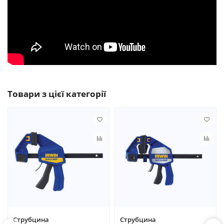
Товари з цієї категорії
Струбцина
Струбцина