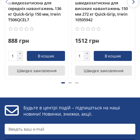
швидкозатискна для
швидкозатискна для
середніх навантажень 136
високих навантажень 150
кг Quick-Grip 150 мм, Irwin
мм 272 кг Quick-Grip, Irwin
T506QCEL7
10505942
888 грн
1512 грн
В кошик
В кошик
Швидке замовлення
Швидке замовлення
Будьте в центрі подій – підпишіться на наші
новини! Новинки, знижки, акції.