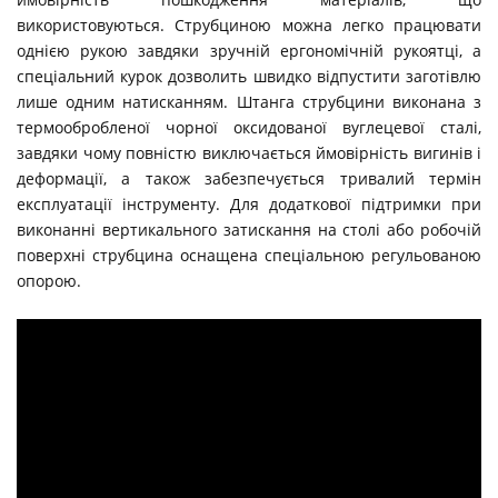
використовуються. Струбциною можна легко працювати
однією рукою завдяки зручній ергономічній рукоятці, а
спеціальний курок дозволить швидко відпустити заготівлю
лише одним натисканням. Штанга струбцини виконана з
термообробленої чорної оксидованої вуглецевої сталі,
завдяки чому повністю виключається ймовірність вигинів і
деформації, а також забезпечується тривалий термін
експлуатації інструменту. Для додаткової підтримки при
виконанні вертикального затискання на столі або робочій
поверхні струбцина оснащена спеціальною регульованою
опорою.