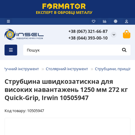
ЕКСПЕРТ В ОБРОБЦІ МЕТАЛУ
+38 (067) 321-66-87
+38 (044) 393-00-10
Ручний інструмент
Столярний інструмент
Струбцини, прищіпк
Струбцина швидкозатискна для
високих навантажень 1250 мм 272 кг
Quick-Grip, Irwin 10505947
Код товару: 10505947