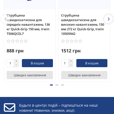
Струбцина
Струбцина
швидкозатискна для
швидкозатискна для
середніх навантажень 136
високих навантажень 150
кг Quick-Grip 150 мм, Irwin
мм 272 кг Quick-Grip, Irwin
T506QCEL7
10505942
888 грн
1512 грн
В кошик
В кошик
Швидке замовлення
Швидке замовлення
Будьте в центрі подій – підпишіться на наші
новини! Новинки, знижки, акції.