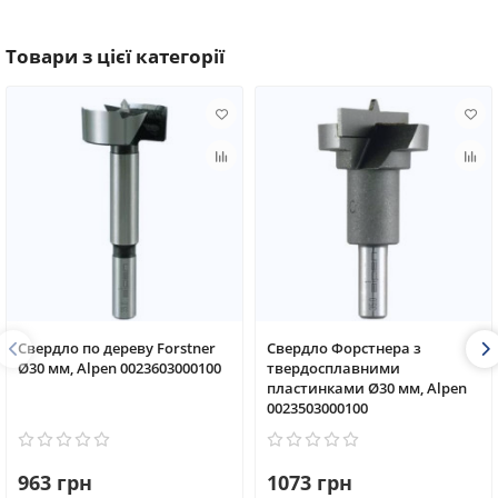
Товари з цієї категорії
Свердло по дереву Forstner
Свердло Форстнера з
Ø30 мм, Alpen 0023603000100
твердосплавними
пластинками Ø30 мм, Alpen
0023503000100
963 грн
1073 грн