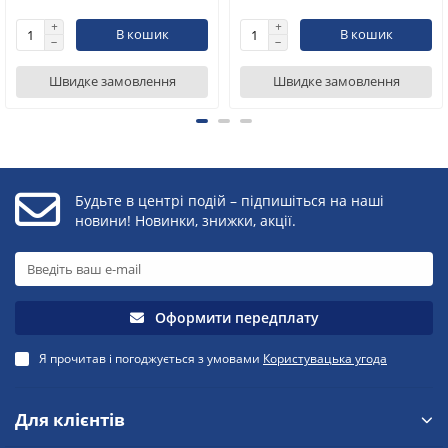
В кошик
В кошик
Швидке замовлення
Швидке замовлення
Будьте в центрі подій – підпишіться на наші
новини! Новинки, знижки, акції.
Оформити передплату
Я прочитав і погоджується з умовами
Користувацька угода
Для клієнтів