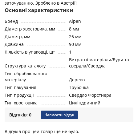
заточуванню. Зроблено в Австрії!
Основні характеристики
Бренд
Alpen
Діаметр хвостовика, мм
8 мм
Діаметр, мм
26 мм
Довжина
90 мм
Кількість в упаковці, шт
1
Витратні матеріали/Бури та
Структура каталогу
свердла/Свердла
Тип оброблюваного
матеріалу
Дерево
Тип пакування
Трубочка
Тип продукції
Свердло Форстнера
Тип хвостовика
Циліндричний
Відгуків: 0
Написати відгук
Відгуків про цей товар ще не було.