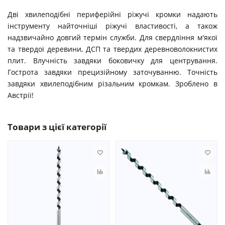
Дві хвилеподібні периферійні ріжучі кромки надають
інструменту найточніші ріжучі властивості, а також
надзвичайно довгий термін служби. Для свердління м'якої
та твердої деревини, ДСП та твердих деревноволокнистих
плит. Влучність завдяки боковичку для центрування.
Гострота завдяки прецизійному заточуванню. Точність
завдяки хвилеподібним різальним кромкам. Зроблено в
Австрії!
Товари з цієї категорії