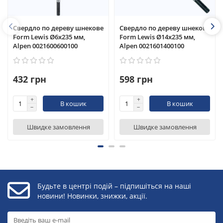
Свердло по дереву шнекове
Свердло по дереву шнекове
Form Lewis Ø6x235 мм,
Form Lewis Ø14x235 мм,
Alpen 0021600600100
Alpen 0021601400100
432 грн
598 грн
В кошик
В кошик
Швидке замовлення
Швидке замовлення
Будьте в центрі подій – підпишіться на наші
новини! Новинки, знижки, акції.