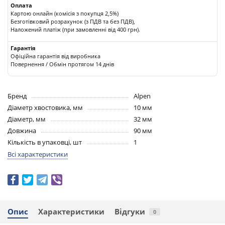
Оплата
Картою онлайн (комісія з покупця 2,5%)
Безготівковий розрахунок (з ПДВ та без ПДВ),
Наложений платіж (при замовленні від 400 грн).
Гарантія
Офіційна гарантія від виробника
Повернення / Обмін протягом 14 днів
Бренд
Alpen
Діаметр хвостовика, мм
10 мм
Діаметр, мм
32 мм
Довжина
90 мм
Кількість в упаковці, шт
1
Всі характеристики
Опис
Характеристики
Відгуки
0