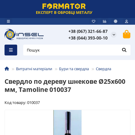
ЕКСПЕРТ В ОБРОБЦІ МЕТАЛУ
+38 (067) 321-66-87
+38 (044) 393-00-10
Витратні матеріали
Бури та свердла
Свердла
Свердло по дереву шнекове Ø25x600
мм, Tamoline 010037
Код товару: 010037