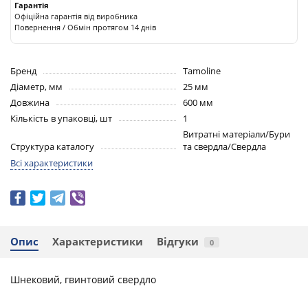
Гарантія
Офіційна гарантія від виробника
Повернення / Обмін протягом 14 днів
Бренд
Tamoline
Діаметр, мм
25 мм
Довжина
600 мм
Кількість в упаковці, шт
1
Витратні матеріали/Бури
Структура каталогу
та свердла/Свердла
Всі характеристики
Опис
Характеристики
Відгуки
0
Шнековий, гвинтовий свердло