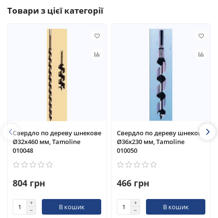
Товари з цієї категорії
Свердло по дереву шнекове
Свердло по дереву шнекове
Ø32x460 мм, Tamoline
Ø36x230 мм, Tamoline
010048
010050
804 грн
466 грн
В кошик
В кошик