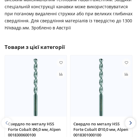
спеціальній конструкції канавки може використовуватися
при поганому видаленні стружки або при великих глибинах
свердління. Для свердління матеріалів із твердістю до 1300
Н/квадр.мм. Зроблено в Австрії
Товари з цієї категорії
Свердло по металу HSS
Свердло по металу HSS
Forte Cobalt Ø6,0 мм, Alpen
Forte Cobalt Ø10,0 мм, Alpen
0018300600100
0018301000100