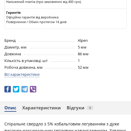
Наложений платіж (при замовленні від 400 грн).
Гарантія
Офіційна гарантія від виробника
Повернення / Обмін протягом 14 днів
Бренд
Alpen
Діаметр, мм
5 мм
Довжина
86 мм
Кількість в упаковці, шт
1
Робоча довжина, мм
52 мм
Всі характеристики
Опис
Характеристики
Відгуки
0
Спіральне свердло з 5% кобальтовим легуванням з дуже
високим максимальним тепловим навантаженням. Завдяки