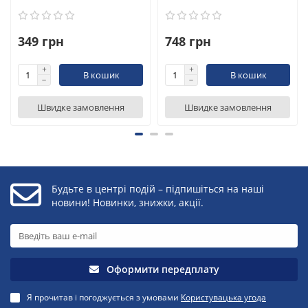
349 грн
748 грн
В кошик
В кошик
Швидке замовлення
Швидке замовлення
Будьте в центрі подій – підпишіться на наші
новини! Новинки, знижки, акції.
Оформити передплату
Я прочитав і погоджується з умовами
Користувацька угода