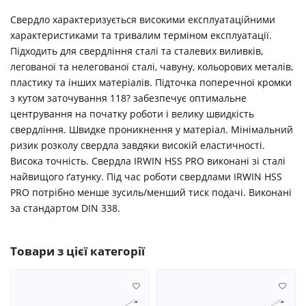
Свердло характеризується високими експлуатаційними
характеристиками та тривалим терміном експлуатації.
Підходить для свердління сталі та сталевих виливків,
легованої та нелегованої сталі, чавуну, кольорових металів,
пластику та інших матеріалів. Підточка поперечної кромки
з кутом заточування 118? забезпечує оптимальне
центрування на початку роботи і велику швидкість
свердління. Швидке проникнення у матеріал. Мінімальний
ризик розколу свердла завдяки високій еластичності.
Висока точність. Свердла IRWIN HSS PRO виконані зі сталі
найвищого ґатунку. Під час роботи свердлами IRWIN HSS
PRO потрібно менше зусиль/менший тиск подачі. Виконані
за стандартом DIN 338.
Товари з цієї категорії