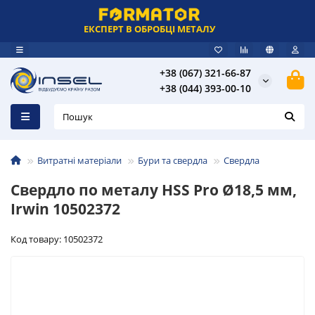
ЕКСПЕРТ В ОБРОБЦІ МЕТАЛУ
+38 (067) 321-66-87
+38 (044) 393-00-10
Витратні матеріали
Бури та свердла
Свердла
Свердло по металу HSS Pro Ø18,5 мм,
Irwin 10502372
Код товару: 10502372