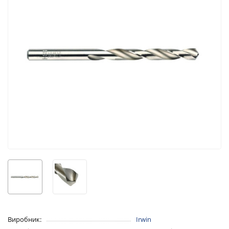
Виробник:
Irwin