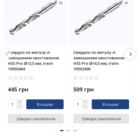
Свердло по металу зі
Свердло по металу зі
зменшеним хвостовиком
зменшеним хвостовиком
HSS Pro Ø13,5 мм, Irwin
HSS Pro Ø14,5 мм, Irwin
10502404
10502406
445 грн
509 грн
В кошик
В кошик
Швидке замовлення
Швидке замовлення