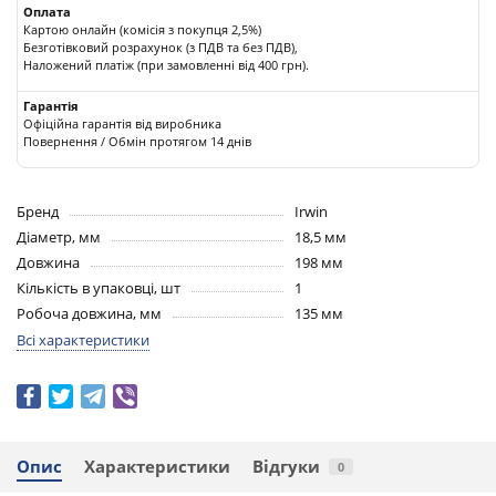
Оплата
Картою онлайн (комісія з покупця 2,5%)
Безготівковий розрахунок (з ПДВ та без ПДВ),
Наложений платіж (при замовленні від 400 грн).
Гарантія
Офіційна гарантія від виробника
Повернення / Обмін протягом 14 днів
Бренд
Irwin
Діаметр, мм
18,5 мм
Довжина
198 мм
Кількість в упаковці, шт
1
Робоча довжина, мм
135 мм
Всі характеристики
Опис
Характеристики
Відгуки
0