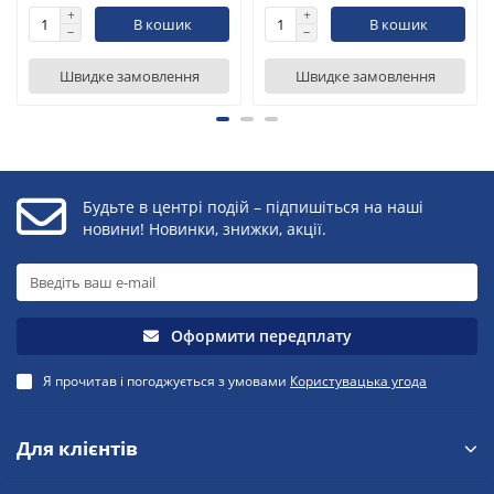
В кошик
В кошик
Швидке замовлення
Швидке замовлення
Будьте в центрі подій – підпишіться на наші
новини! Новинки, знижки, акції.
Оформити передплату
Я прочитав і погоджується з умовами
Користувацька угода
Для клієнтів