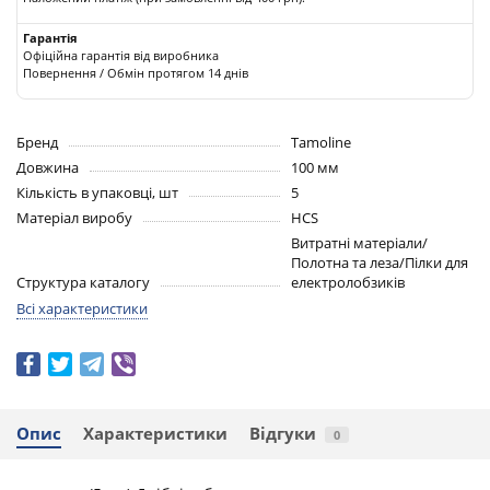
Гарантія
Офіційна гарантія від виробника
Повернення / Обмін протягом 14 днів
Бренд
Tamoline
Довжина
100 мм
Кількість в упаковці, шт
5
Матеріал виробу
HCS
Витратні матеріали/
Полотна та леза/Пілки для
Структура каталогу
електролобзиків
Всі характеристики
Опис
Характеристики
Відгуки
0