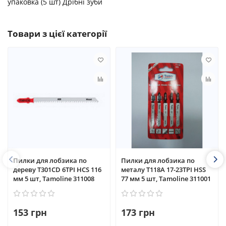
упаковка (5 шт) Дрібні зуби
Товари з цієї категорії
Пилки для лобзика по
Пилки для лобзика по
дереву T301CD 6TPI HCS 116
металу T118A 17-23TPI HSS
мм 5 шт, Tamoline 311008
77 мм 5 шт, Tamoline 311001
153 грн
173 грн