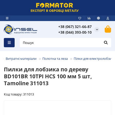
ЕКСПЕРТ В ОБРОБЦІ МЕТАЛУ
+38 (067) 321-66-87
+38 (044) 393-00-10
Витратні матеріали
Полотна та леза
Пілки для електролобзикі
Пилки для лобзика по дереву
BD101BR 10TPI HCS 100 мм 5 шт,
Tamoline 311013
Код товару: 311013